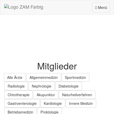
Menü
Menü
ausklappen
Mitglieder
Alle Ärzte
Allgemeinmedizin
Sportmedizin
Radiologie
Nephrologie
Diabetologie
Chirotherapie
Akupunktur
Naturheilverfahren
Gastroenterologie
Kardiologie
Innere Medizin
Betriebsmedizin
Proktologie